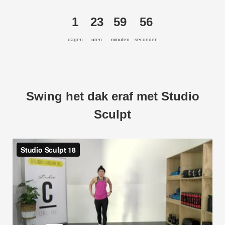
1
23
59
55
dagen
uren
minuten
seconden
Swing het dak eraf met Studio
Sculpt