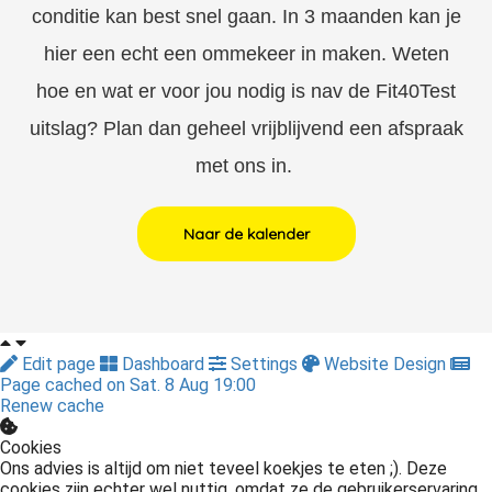
conditie kan best snel gaan. In 3 maanden kan je
hier een echt een ommekeer in maken. Weten
hoe en wat er voor jou nodig is nav de Fit40Test
uitslag? Plan dan geheel vrijblijvend een afspraak
met ons in.
Naar de kalender
Edit page
Dashboard
Settings
Website Design
Page cached on Sat. 8 Aug 19:00
Renew cache
Cookies
Ons advies is altijd om niet teveel koekjes te eten ;). Deze
cookies zijn echter wel nuttig, omdat ze de gebruikerservaring