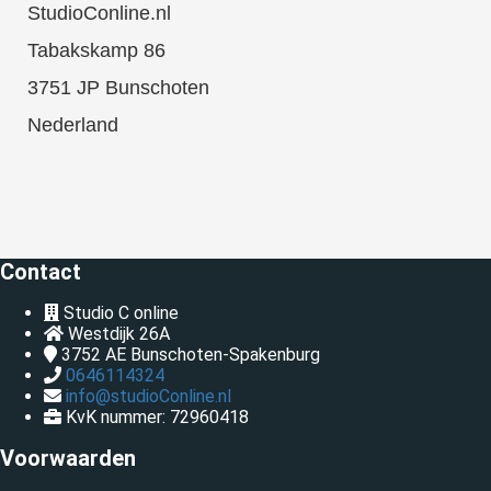
StudioConline.nl
Tabakskamp 86
3751 JP Bunschoten
Nederland
Contact
Studio C online
Westdijk 26A
3752 AE
Bunschoten-Spakenburg
0646114324
info@studioConline.nl
KvK nummer: 72960418
Voorwaarden