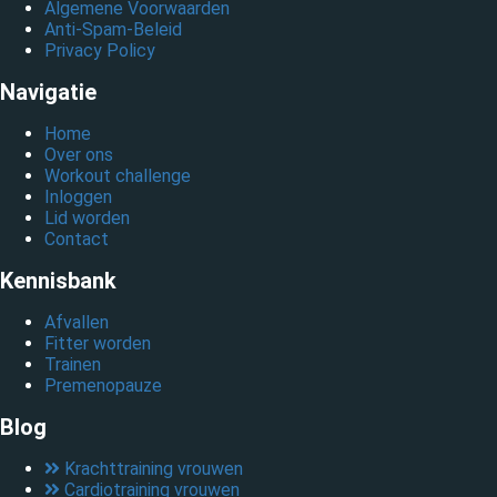
Algemene Voorwaarden
Anti-Spam-Beleid
Privacy Policy
Navigatie
Home
Over ons
Workout challenge
Inloggen
Lid worden
Contact
Kennisbank
Afvallen
Fitter worden
Trainen
Premenopauze
Blog
Krachttraining vrouwen
Cardiotraining vrouwen