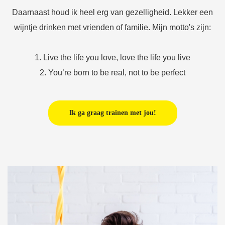
Daarnaast houd ik heel erg van gezelligheid. Lekker een
wijntje drinken met vrienden of familie. Mijn motto's zijn:
1. Live the life you love, love the life you live
2. You’re born to be real, not to be perfect
Ik ga graag trainen met jou!